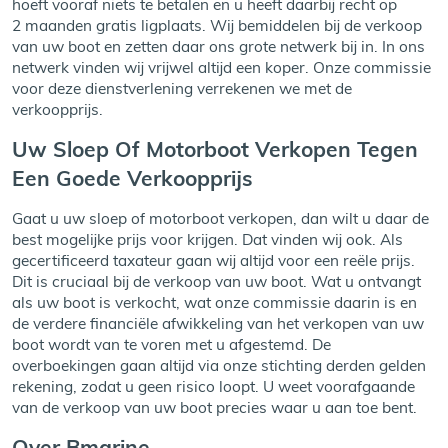
hoeft vooraf niets te betalen en u heeft daarbij recht op
2 maanden gratis ligplaats. Wij bemiddelen bij de verkoop
van uw boot en zetten daar ons grote netwerk bij in. In ons
netwerk vinden wij vrijwel altijd een koper. Onze commissie
voor deze dienstverlening verrekenen we met de
verkoopprijs.
Uw Sloep Of Motorboot Verkopen Tegen
Een Goede Verkoopprijs
Gaat u uw sloep of motorboot verkopen, dan wilt u daar de
best mogelijke prijs voor krijgen. Dat vinden wij ook. Als
gecertificeerd taxateur gaan wij altijd voor een reële prijs.
Dit is cruciaal bij de verkoop van uw boot. Wat u ontvangt
als uw boot is verkocht, wat onze commissie daarin is en
de verdere financiële afwikkeling van het verkopen van uw
boot wordt van te voren met u afgestemd. De
overboekingen gaan altijd via onze stichting derden gelden
rekening, zodat u geen risico loopt. U weet voorafgaande
van de verkoop van uw boot precies waar u aan toe bent.
Over Bmarine