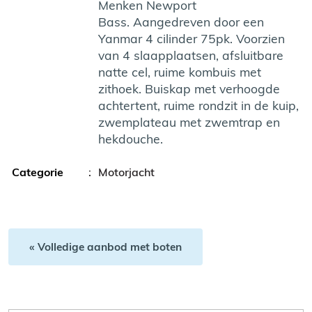
Menken Newport
Bass. Aangedreven door een
Yanmar 4 cilinder 75pk. Voorzien
van 4 slaapplaatsen, afsluitbare
natte cel, ruime kombuis met
zithoek. Buiskap met verhoogde
achtertent, ruime rondzit in de kuip,
zwemplateau met zwemtrap en
hekdouche.
Categorie
:
Motorjacht
« Volledige aanbod met boten