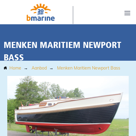
MENKEN MARITIEM NEWPORT
BASS
Home
Aanbod
Menken Maritiem Newport Bass