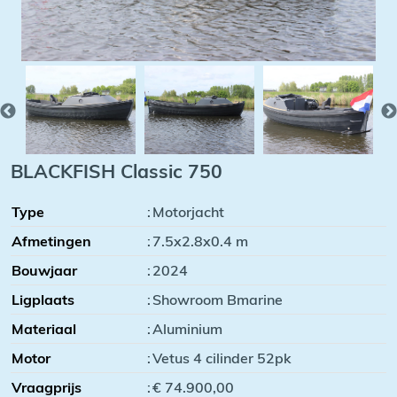
BLACKFISH Classic 750
Type
:
Motorjacht
Afmetingen
:
7.5x2.8x0.4 m
Bouwjaar
:
2024
Ligplaats
:
Showroom Bmarine
Materiaal
:
Aluminium
Motor
:
Vetus 4 cilinder 52pk
Vraagprijs
:
€ 74.900,00