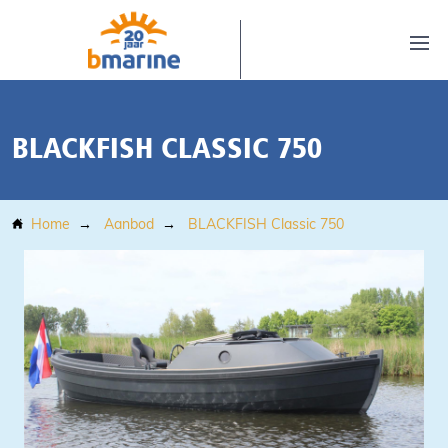
BLACKFISH CLASSIC 750
Home
Aanbod
BLACKFISH Classic 750