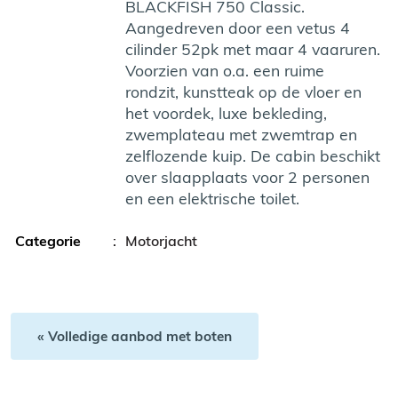
BLACKFISH 750 Classic.
Aangedreven door een vetus 4
cilinder 52pk met maar 4 vaaruren.
Voorzien van o.a. een ruime
rondzit, kunstteak op de vloer en
het voordek, luxe bekleding,
zwemplateau met zwemtrap en
zelflozende kuip. De cabin beschikt
over slaapplaats voor 2 personen
en een elektrische toilet.
Categorie
:
Motorjacht
« Volledige aanbod met boten