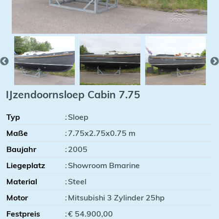
IJzendoornsloep Cabin 7.75
Typ
:
Sloep
Maße
:
7.75x2.75x0.75 m
Baujahr
:
2005
Liegeplatz
:
Showroom Bmarine
Material
:
Steel
Motor
:
Mitsubishi 3 Zylinder 25hp
Festpreis
:
€ 54.900,00